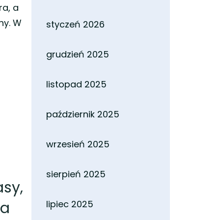
ra, a
ny. W
styczeń 2026
grudzień 2025
listopad 2025
październik 2025
wrzesień 2025
sierpień 2025
asy,
na
lipiec 2025