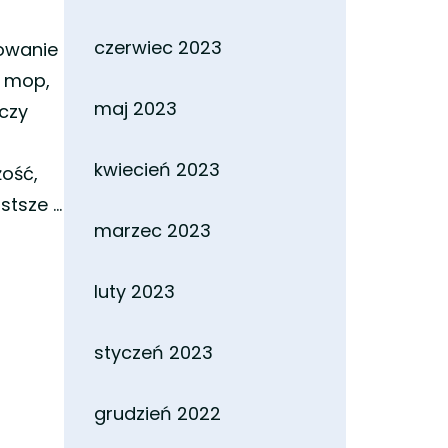
czerwiec 2023
kowanie
, mop,
maj 2023
 czy
kwiecień 2023
żość,
ostsze …
marzec 2023
luty 2023
styczeń 2023
grudzień 2022