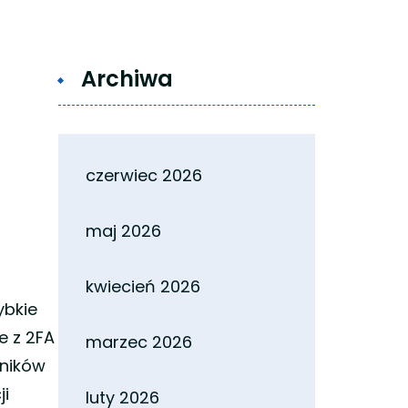
Archiwa
czerwiec 2026
maj 2026
kwiecień 2026
ybkie
e z 2FA
marzec 2026
wników
ji
luty 2026