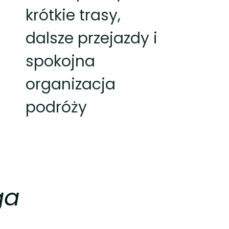
krótkie trasy,
dalsze przejazdy i
spokojna
organizacja
podróży
ga