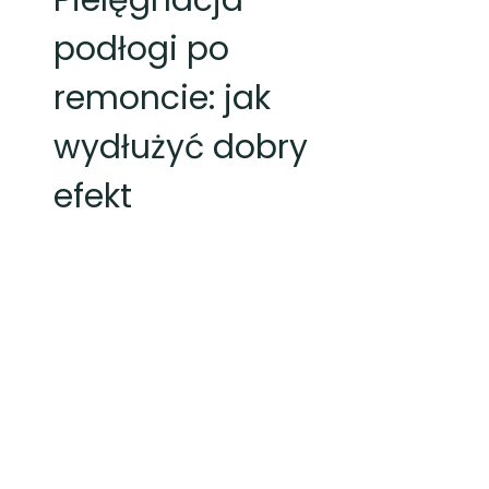
Pielęgnacja
podłogi po
remoncie: jak
wydłużyć dobry
efekt