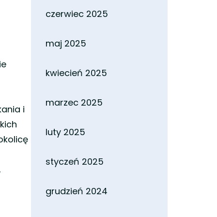
czerwiec 2025
maj 2025
ie
kwiecień 2025
marzec 2025
ania i
kich
luty 2025
okolicę
styczeń 2025
,
grudzień 2024