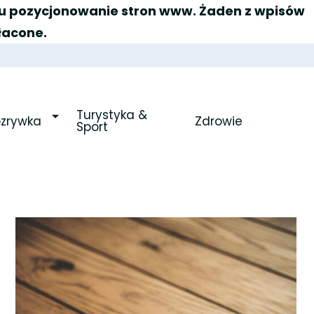
elu pozycjonowanie stron www. Żaden z wpisów
łacone.
Turystyka & 
ozrywka
Zdrowie
Sport