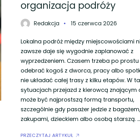
organizacja podróży
Redakcja
15 czerwca 2026
Lokalna podróż między miejscowościami n
zawsze daje się wygodnie zaplanować z
wyprzedzeniem. Czasem trzeba po prostu
odebrać kogoś z dworca, pracy albo spotk
nie układać całej trasy z kilku etapów. W ta
sytuacjach przejazd z kierowcą znającym 
może być najprostszą formą transportu,
szczególnie gdy pasażer jedzie z bagażem
zakupami, dzieckiem albo osobą starszą. …
PRZECZYTAJ ARTYKUŁ