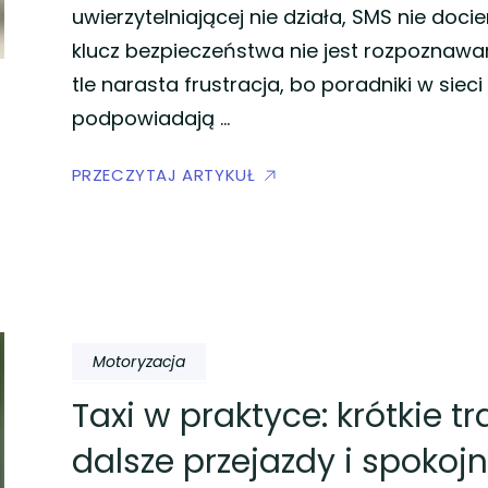
uwierzytelniającej nie działa, SMS nie docie
klucz bezpieczeństwa nie jest rozpoznawa
tle narasta frustracja, bo poradniki w sieci
podpowiadają …
PRZECZYTAJ ARTYKUŁ
Motoryzacja
Taxi w praktyce: krótkie tr
dalsze przejazdy i spokoj