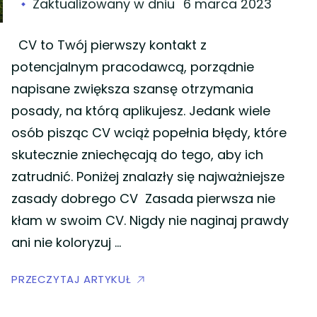
Zaktualizowany w dniu
6 marca 2023
CV to Twój pierwszy kontakt z
potencjalnym pracodawcą, porządnie
napisane zwiększa szansę otrzymania
posady, na którą aplikujesz. Jedank wiele
osób pisząc CV wciąż popełnia błędy, które
skutecznie zniechęcają do tego, aby ich
zatrudnić. Poniżej znalazły się najważniejsze
zasady dobrego CV Zasada pierwsza nie
kłam w swoim CV. Nigdy nie naginaj prawdy
ani nie koloryzuj …
PRZECZYTAJ ARTYKUŁ