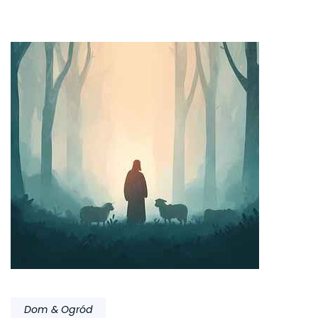
Dom & Ogród