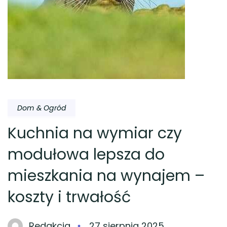
Dom & Ogród
Kuchnia na wymiar czy
modułowa lepsza do
mieszkania na wynajem –
koszty i trwałość
Redakcja
27 sierpnia 2025