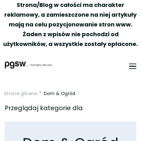
Strona/Blog w całości ma charakter
reklamowy, a zamieszczone na niej artykuły
mają na celu pozycjonowanie stron www.
Żaden z wpisów nie pochodzi od
użytkowników, a wszystkie zostały opłacone.
PGSW
Portal tworzony przez Was
Strona główna
Dom & Ogród
Przeglądaj kategorie dla