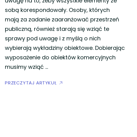
uwagę na to, żeby wszystkie elementy ze
sobą korespondowały. Osoby, których
mają za zadanie zaaranżować przestrzeń
publiczną, również starają się wziąć te
sprawy pod uwagę i z myślą o nich
wybierają wykładziny obiektowe. Dobierając
wyposażenie do obiektów komercyjnych
musimy wziąć …
PRZECZYTAJ ARTYKUŁ