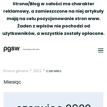
Strona/Blog w całości ma charakter
reklamowy, a zamieszczone na niej artykuły
mają na celu pozycjonowanie stron www.
Żaden z wpisów nie pochodzi od
użytkowników, a wszystkie zostały opłacone.
PGSW
Portal tworzony przez Was
Strona główna
2022
czerwiec
Miesiąc