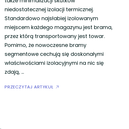
także minimalizacji skutków
niedostatecznej izolacji termicznej.
Standardowo najsłabiej izolowanym
miejscem każdego magazynu jest brama,
przez którą transportowany jest towar.
Pomimo, że nowoczesne bramy
segmentowe cechują się doskonałymi
właściwościami izolacyjnymi na nic się
zdają, …
PRZECZYTAJ ARTYKUŁ