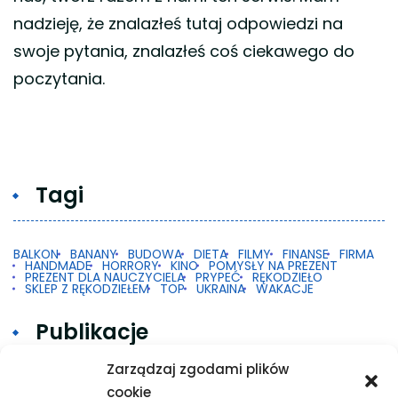
nadzieję, że znalazłeś tutaj odpowiedzi na
swoje pytania, znalazłeś coś ciekawego do
poczytania.
Tagi
BALKON
BANANY
BUDOWA
DIETA
FILMY
FINANSE
FIRMA
HANDMADE
HORRORY
KINO
POMYSŁY NA PREZENT
PREZENT DLA NAUCZYCIELA
PRYPEĆ
RĘKODZIEŁO
SKLEP Z RĘKODZIEŁEM
TOP
UKRAINA
WAKACJE
Publikacje
Zarządzaj zgodami plików
cookie