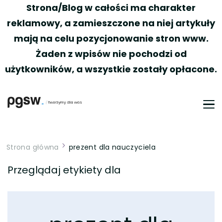
Strona/Blog w całości ma charakter
reklamowy, a zamieszczone na niej artykuły
mają na celu pozycjonowanie stron www.
Żaden z wpisów nie pochodzi od
użytkowników, a wszystkie zostały opłacone.
PGSW
Portal tworzony przez Was
Strona główna
prezent dla nauczyciela
Przeglądaj etykiety dla