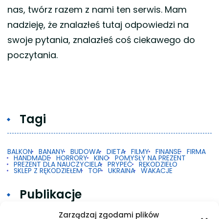
nas, twórz razem z nami ten serwis. Mam
nadzieję, że znalazłeś tutaj odpowiedzi na
swoje pytania, znalazłeś coś ciekawego do
poczytania.
Tagi
BALKON
BANANY
BUDOWA
DIETA
FILMY
FINANSE
FIRMA
HANDMADE
HORRORY
KINO
POMYSŁY NA PREZENT
PREZENT DLA NAUCZYCIELA
PRYPEĆ
RĘKODZIEŁO
SKLEP Z RĘKODZIEŁEM
TOP
UKRAINA
WAKACJE
Publikacje
Zarządzaj zgodami plików