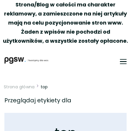
Strona/Blog w całości ma charakter
reklamowy, a zamieszczone na niej artykuły
mają na celu pozycjonowanie stron www.
Żaden z wpisów nie pochodzi od
użytkowników, a wszystkie zostały opłacone.
PGSW
Portal tworzony przez Was
Strona główna
top
Przeglądaj etykiety dla