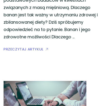
podstawowych budulców w kwestiach
związanych z masą mięśniową. Dlaczego
banan jest tak ważny w utrzymaniu zdrowej i
zbilansowanej diety? Dziś spróbujemy
odpowiedzieć na to pytanie. Banan i jego
zdrowotne możliwości Dlaczego …
PRZECZYTAJ ARTYKUŁ