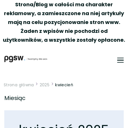
Strona/Blog w całości ma charakter
reklamowy, a zamieszczone na niej artykuły
mają na celu pozycjonowanie stron www.
Żaden z wpisów nie pochodzi od
użytkowników, a wszystkie zostały opłacone.
PGSW
Portal tworzony przez Was
Strona główna
2025
kwiecień
Miesiąc