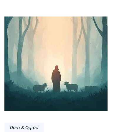
Dom & Ogród