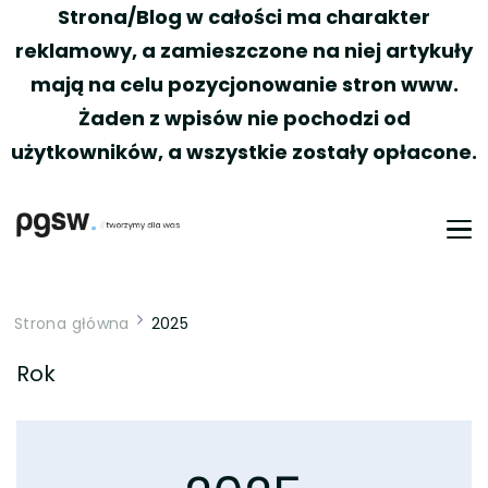
Strona/Blog w całości ma charakter
reklamowy, a zamieszczone na niej artykuły
mają na celu pozycjonowanie stron www.
Żaden z wpisów nie pochodzi od
użytkowników, a wszystkie zostały opłacone.
PGSW
Portal tworzony przez Was
Strona główna
2025
Rok