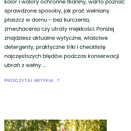
kolor i walory ochronne tkaniny, warto poznać
sprawdzone sposoby, jak prać wełniany
płaszcz w domu – bez kurczenia,
zmechacenia czy utraty miękkości. Poniżej
znajdziesz aktualne wytyczne, właściwe
detergenty, praktyczne triki i checklistę
najczęstszych błędów podczas konserwacji
ubrań z wełny. …
PRZECZYTAJ ARTYKUŁ