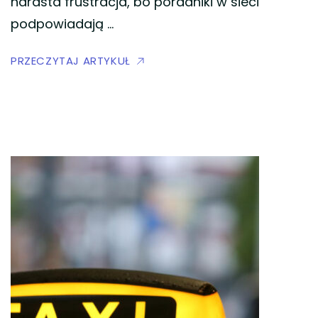
narasta frustracja, bo poradniki w sieci
podpowiadają …
PRZECZYTAJ ARTYKUŁ