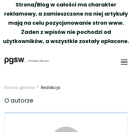
Strona/Blog w całości ma charakter
reklamowy, a zamieszczone na niej artykuły
mają na celu pozycjonowanie stron www.
Żaden z wpisów nie pochodzi od
użytkowników, a wszystkie zostały opłacone.
PGSW
Portal tworzony przez Was
Strona główna
Redakcja
O autorze