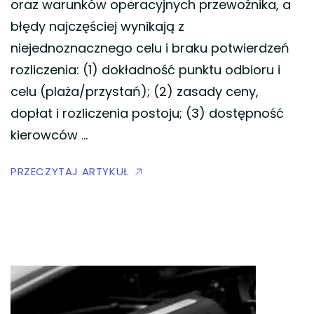
oraz warunków operacyjnych przewoźnika, a
błędy najczęściej wynikają z
niejednoznacznego celu i braku potwierdzeń
rozliczenia: (1) dokładność punktu odbioru i
celu (plaża/przystań); (2) zasady ceny,
dopłat i rozliczenia postoju; (3) dostępność
kierowców …
PRZECZYTAJ ARTYKUŁ