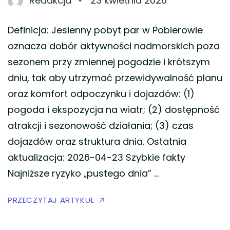
Redakcja
23 kwietnia 2026
Definicja: Jesienny pobyt par w Pobierowie
oznacza dobór aktywności nadmorskich poza
sezonem przy zmiennej pogodzie i krótszym
dniu, tak aby utrzymać przewidywalność planu
oraz komfort odpoczynku i dojazdów: (1)
pogoda i ekspozycja na wiatr; (2) dostępność
atrakcji i sezonowość działania; (3) czas
dojazdów oraz struktura dnia. Ostatnia
aktualizacja: 2026-04-23 Szybkie fakty
Najniższe ryzyko „pustego dnia” …
PRZECZYTAJ ARTYKUŁ