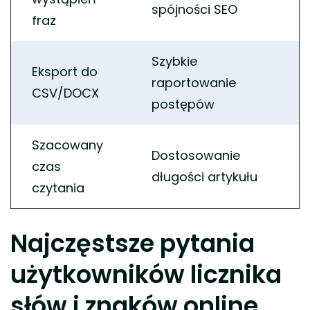
spójności SEO
fraz
Szybkie
Eksport do
raportowanie
CSV/DOCX
postępów
Szacowany
Dostosowanie
czas
długości artykułu
czytania
Najczęstsze pytania
użytkowników licznika
słów i znaków online