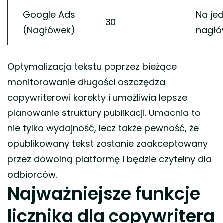
Google Ads
Na je
30
(Nagłówek)
nagłó
Optymalizacja tekstu poprzez bieżące
monitorowanie długości oszczędza
copywriterowi korekty i umożliwia lepsze
planowanie struktury publikacji. Umacnia to
nie tylko wydajność, lecz także pewność, że
opublikowany tekst zostanie zaakceptowany
przez dowolną platformę i będzie czytelny dla
odbiorców.
Najważniejsze funkcje
licznika dla copywritera