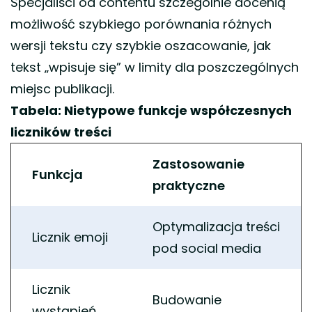
Specjaliści od contentu szczególnie docenią
możliwość szybkiego porównania różnych
wersji tekstu czy szybkie oszacowanie, jak
tekst „wpisuje się” w limity dla poszczególnych
miejsc publikacji.
Tabela: Nietypowe funkcje współczesnych
liczników treści
Zastosowanie
Funkcja
praktyczne
Optymalizacja treści
Licznik emoji
pod social media
Licznik
Budowanie
wystąpień