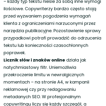
– każdy typ tekstu niesie za sobą inne wymogi
ilościowe. Copywriterzy bardzo często stoją
przed wyzwaniem pogodzenia wymagań
klienta z ograniczeniami narzuconymi przez
narzędzia publikacyjne. Pozostawienie sprawy
przypadkowi potrafi prowadzić do odrzucenia
tekstu lub konieczności czasochłonnych
poprawek.
Licznik słów i znaków online
działa jak
natychmiastowy filtr. Uniemożliwia
przekroczenie limitu w newralgicznych
momentach – na stronie A4, w kampanii
reklamowej czy przy redagowaniu
metadanych SEO. W profesjonalnym
copywritingu liczy się każdy szczegół, a