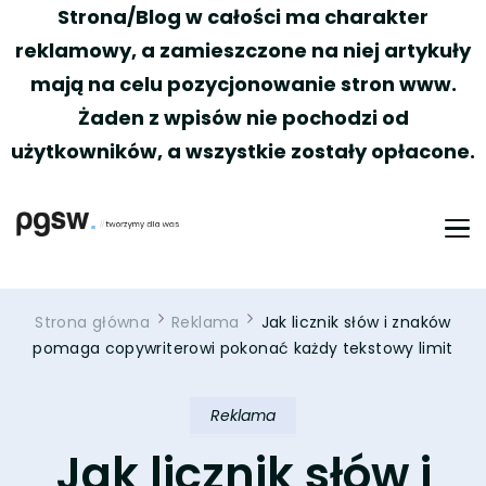
Strona/Blog w całości ma charakter
reklamowy, a zamieszczone na niej artykuły
mają na celu pozycjonowanie stron www.
Żaden z wpisów nie pochodzi od
użytkowników, a wszystkie zostały opłacone.
PGSW
Portal tworzony przez Was
Strona główna
Reklama
Jak licznik słów i znaków
pomaga copywriterowi pokonać każdy tekstowy limit
Reklama
Jak licznik słów i