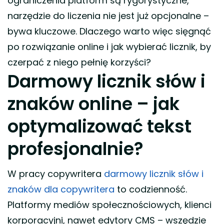
ograniczenia platform są rygorystyczne,
narzędzie do liczenia nie jest już opcjonalne –
bywa kluczowe. Dlaczego warto więc sięgnąć
po rozwiązanie online i jak wybierać licznik, by
czerpać z niego pełnię korzyści?
Darmowy licznik słów i
znaków online – jak
optymalizować tekst
profesjonalnie?
W pracy copywritera
darmowy licznik słów i
znaków dla copywritera
to codzienność.
Platformy mediów społecznościowych, klienci
korporacyjni, nawet edytory CMS – wszędzie