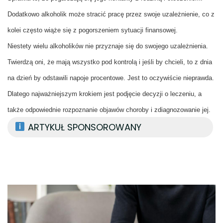
Dodatkowo alkoholik może stracić pracę przez swoje uzależnienie, co z
kolei często wiąże się z pogorszeniem sytuacji finansowej.
Niestety wielu alkoholików nie przyznaje się do swojego uzależnienia.
Twierdzą oni, że mają wszystko pod kontrolą i jeśli by chcieli, to z dnia
na dzień by odstawili napoje procentowe. Jest to oczywiście nieprawda.
Dlatego najważniejszym krokiem jest podjęcie decyzji o leczeniu, a
także odpowiednie rozpoznanie objawów choroby i zdiagnozowanie jej.
ARTYKUŁ SPONSOROWANY
Nawigacja
wpisu