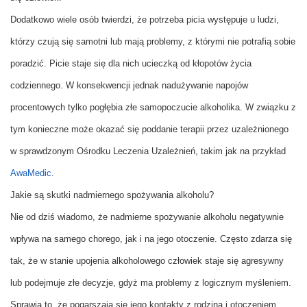
Dodatkowo wiele osób twierdzi, że potrzeba picia występuje u ludzi,
którzy czują się samotni lub mają problemy, z którymi nie potrafią sobie
poradzić. Picie staje się dla nich ucieczką od kłopotów życia
codziennego. W konsekwencji jednak nadużywanie napojów
procentowych tylko pogłębia złe samopoczucie alkoholika. W związku z
tym konieczne może okazać się poddanie terapii przez uzależnionego
w sprawdzonym Ośrodku Leczenia Uzależnień, takim jak na przykład
AwaMedic
.
Jakie są skutki nadmiernego spożywania alkoholu?
Nie od dziś wiadomo, że nadmierne spożywanie alkoholu negatywnie
wpływa na samego chorego, jak i na jego otoczenie. Często zdarza się
tak, że w stanie upojenia alkoholowego człowiek staje się agresywny
lub podejmuje złe decyzje, gdyż ma problemy z logicznym myśleniem.
Sprawia to, że pogarszają się jego kontakty z rodziną i otoczeniem.