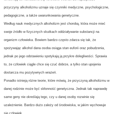
przyczyny alkoholizmu uznaje się czynniki medyczne, psychologiczne,
pedagogiczne, a także uwarunkowania genetyczne.
Według nauk medycznych alkoholizm jest chorobą, która może mieć
swoje źródło w fizycznych skutkach oddziaływanie substancji na
organizm człowieka. Bowiem bardzo często zdarza się tak, że
spożywając alkohol dana osoba osiąga stan euforii oraz pobudzenia,
jednak po jego odstawieniu spotykają ją przykre dolegliwości. Sprawia
to, że człowiek ciągle chce się czuć dobrze, a tylko stan upojenia
dostarcza mu pozytywnych wrażeń.
Ponadto istnieją różne teorie, które mówią, że przyczyną alkoholizmu w
danej rodzinie może być skłonność genetyczna. Jednak tak naprawdę
same geny nie określają tego, czy u danej osoby rozwinie się
uzależnienie. Bardzo dużo zależy od środowiska, w jakim wychowuje
się człowiek.