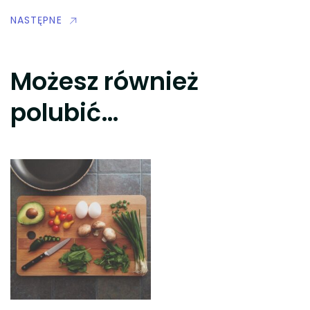
NASTĘPNE
Możesz również
polubić…