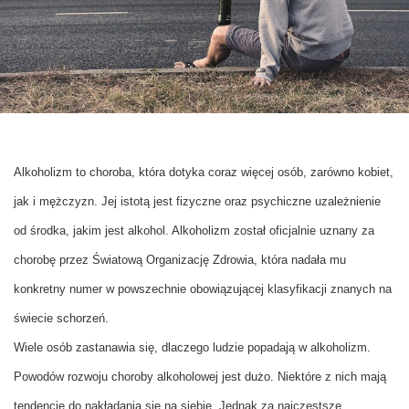
Alkoholizm to choroba, która dotyka coraz więcej osób, zarówno kobiet,
jak i mężczyzn. Jej istotą jest fizyczne oraz psychiczne uzależnienie
od środka, jakim jest alkohol. Alkoholizm został oficjalnie uznany za
chorobę przez Światową Organizację Zdrowia, która nadała mu
konkretny numer w powszechnie obowiązującej klasyfikacji znanych na
świecie schorzeń.
Wiele osób zastanawia się, dlaczego ludzie popadają w alkoholizm.
Powodów rozwoju choroby alkoholowej jest dużo. Niektóre z nich mają
tendencję do nakładania się na siebie. Jednak za najczęstsze