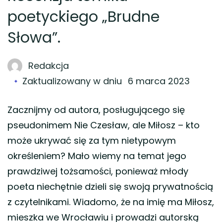
poetyckiego „Brudne
Słowa”.
Redakcja
Zaktualizowany w dniu
6 marca 2023
Zacznijmy od autora, posługującego się
pseudonimem Nie Czesław, ale Miłosz – kto
może ukrywać się za tym nietypowym
określeniem? Mało wiemy na temat jego
prawdziwej tożsamości, ponieważ młody
poeta niechętnie dzieli się swoją prywatnością
z czytelnikami. Wiadomo, że na imię ma Miłosz,
mieszka we Wrocławiu i prowadzi autorską