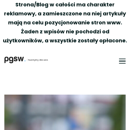
Strona/Blog w całości ma charakter
reklamowy, a zamieszczone na niej artykuły
mają na celu pozycjonowanie stron www.
Żaden z wpisów nie pochodzi od
użytkowników, a wszystkie zostały opłacone.
PGSW
Portal tworzony przez Was