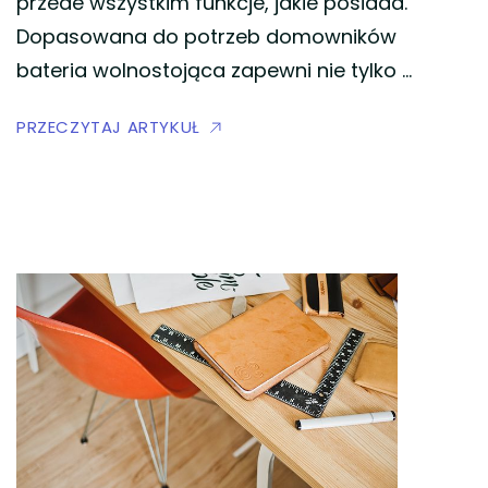
przede wszystkim funkcje, jakie posiada.
Dopasowana do potrzeb domowników
bateria wolnostojąca zapewni nie tylko …
PRZECZYTAJ ARTYKUŁ