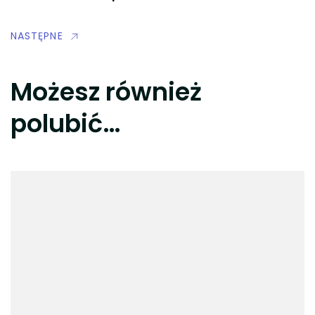
NASTĘPNE
Możesz również
polubić…