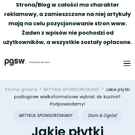
Strona/Blog w całości ma charakter
reklamowy, a zamieszczone na niej artykuły
mają na celu pozycjonowanie stron www.
Żaden z wpisów nie pochodzi od
użytkowników, a wszystkie zostały opłacone.
PGSW
Portal tworzony przez Was
Strona główna
ARTYKUŁ SPONSOROWANY
Jakie płytki
podłogowe wielkoformatowe wybrać do kuchni?
Podpowiadamy!
ARTYKUŁ SPONSOROWANY
Dom & Ogród
Jakie płytki