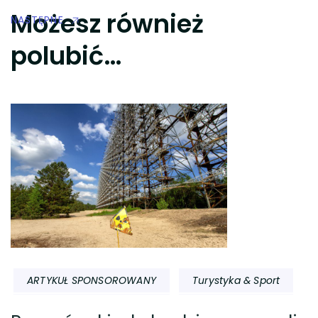
Możesz również
NASTĘPNE
polubić…
ARTYKUŁ SPONSOROWANY
Turystyka & Sport