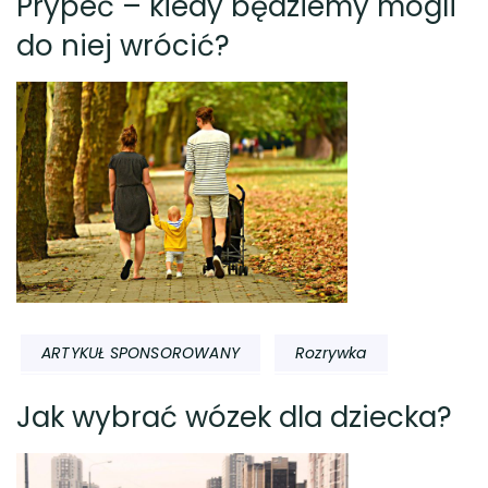
Prypeć – kiedy będziemy mogli
do niej wrócić?
ARTYKUŁ SPONSOROWANY
Rozrywka
Jak wybrać wózek dla dziecka?