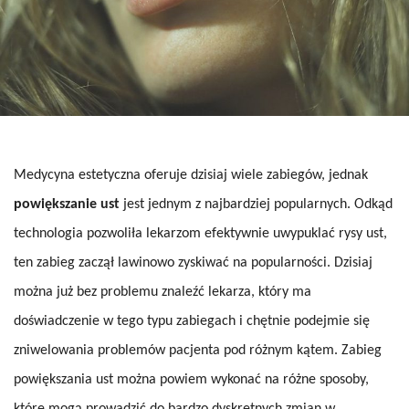
Medycyna estetyczna oferuje dzisiaj wiele zabiegów, jednak
powiększanie ust
jest jednym z najbardziej popularnych. Odkąd
technologia pozwoliła lekarzom efektywnie uwypuklać rysy ust,
ten zabieg zaczął lawinowo zyskiwać na popularności. Dzisiaj
można już bez problemu znaleźć lekarza, który ma
doświadczenie w tego typu zabiegach i chętnie podejmie się
zniwelowania problemów pacjenta pod różnym kątem. Zabieg
powiększania ust można powiem wykonać na różne sposoby,
które mogą prowadzić do bardzo dyskretnych zmian w