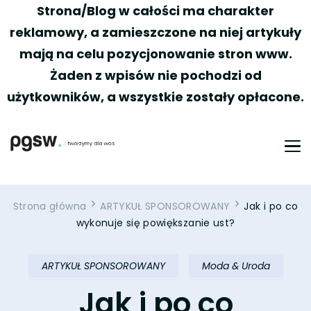
Strona/Blog w całości ma charakter
reklamowy, a zamieszczone na niej artykuły
mają na celu pozycjonowanie stron www.
Żaden z wpisów nie pochodzi od
użytkowników, a wszystkie zostały opłacone.
PGSW
Portal tworzony przez Was
Strona główna
ARTYKUŁ SPONSOROWANY
Jak i po co
wykonuje się powiększanie ust?
ARTYKUŁ SPONSOROWANY
Moda & Uroda
Jak i po co