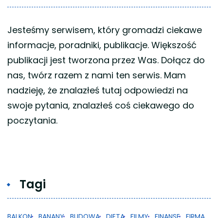
Jesteśmy serwisem, który gromadzi ciekawe
informacje, poradniki, publikacje. Większość
publikacji jest tworzona przez Was. Dołącz do
nas, twórz razem z nami ten serwis. Mam
nadzieję, że znalazłeś tutaj odpowiedzi na
swoje pytania, znalazłeś coś ciekawego do
poczytania.
Tagi
BALKON
BANANY
BUDOWA
DIETA
FILMY
FINANSE
FIRMA