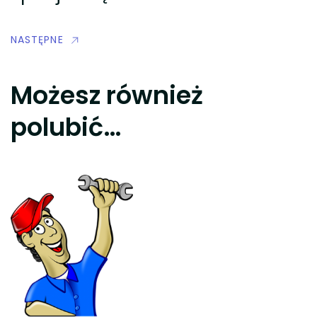
NASTĘPNE
Możesz również
polubić…