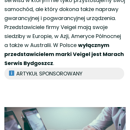
serwisu w którym nie tylko przystosujemy swój
samochód, ale który dokona także naprawy
gwarancyjnej i pogwarancyjnej urządzenia.
Przedstawiciele firmy Veigel mają swoje
siedziby w Europie, w Azji, Ameryce Północnej
a także w Australii. W Polsce
wyłącznym
przedstawicielem marki Veigel jest Marach
Serwis Bydgoszcz
.
ARTYKUŁ SPONSOROWANY
Nawigacja
wpisu