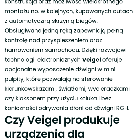
konstrukcja oraz możliwość wielokrotnego
montażu np. w kolejnych, kupowanych autach
z automatyczną skrzynią biegów.
Obsługiwane jedną ręką zapewniają pełną
kontrolę nad przyspieszeniem oraz
hamowaniem samochodu. Dzięki rozwojowi
technologii elektronicznych
Veigel
oferuje
opcjonalne wyposażenie dźwigni w mini
pulpity, które pozwalają na sterowanie
kierunkowskazami, światłami, wycieraczkami
czy klaksonem przy użyciu kciuka i bez
koniczności odrywania dłoni od dźwigni RGH.
Czy Veigel produkuje
urządzenia dla