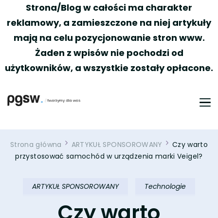
Strona/Blog w całości ma charakter
reklamowy, a zamieszczone na niej artykuły
mają na celu pozycjonowanie stron www.
Żaden z wpisów nie pochodzi od
użytkowników, a wszystkie zostały opłacone.
PGSW
Portal tworzony przez Was
Strona główna
ARTYKUŁ SPONSOROWANY
Czy warto
przystosować samochód w urządzenia marki Veigel?
ARTYKUŁ SPONSOROWANY
Technologie
Czy warto