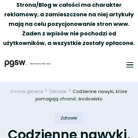
Strona/Blog w całości ma charakter
reklamowy, a zamieszczone na niej artykuły
mają na celu pozycjonowanie stron www.
Żaden z wpisów nie pochodzi od
użytkowników, a wszystkie zostały opłacone.
PGSW
Portal tworzony przez Was
Strona główna
Zdrowie
Codzienne nawyki, które
pomagają chronić środowisko
Zdrowie
Codzienne nawyki,