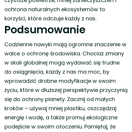
czystsze powietrze, mniej zanieczyszczeń i
ochrona naturalnych ekosystemów to
korzyści, które odczuje każdy z nas.
Podsumowanie
Codzienne nawyki mają ogromne znaczenie w
walce o ochronę środowiska. Chociaż zmiany
w skali globalnej mogą wydawać się trudne
do osiągnięcia, każdy z nas ma moc, by
wprowadzić drobne modyfikacje w swoim
życiu, które w dłuższej perspektywie przyczynią
się do ochrony planety. Zacznij od małych
kroków – używaj mniej plastiku, oszczędzaj
energię i wodę, a także promuj ekologiczne
podejście w swoim otoczeniu. Pamiętaj, że