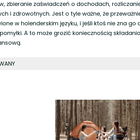
, zbieranie zaświadczeń o dochodach, rozliczani
ch i zdrowotnych. Jest o tyle ważne, że przeważni
ne w holenderskim języku, i jeśli ktoś nie zna go 
 pomyłki. A to może grozić koniecznością składania
nansową.
OWANY