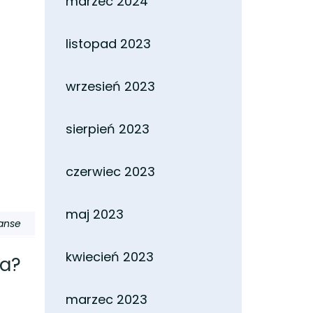
marzec 2024
listopad 2023
wrzesień 2023
sierpień 2023
czerwiec 2023
maj 2023
nanse
kwiecień 2023
’a?
marzec 2023