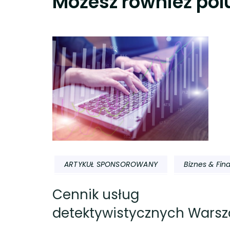
Możesz również pol
ARTYKUŁ SPONSOROWANY
Biznes & Fin
Cennik usług
detektywistycznych Wars