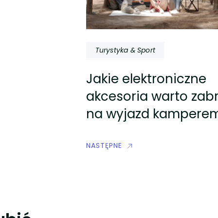
Turystyka & Sport
Jakie elektroniczne
akcesoria warto zab
na wyjazd kampere
NASTĘPNE