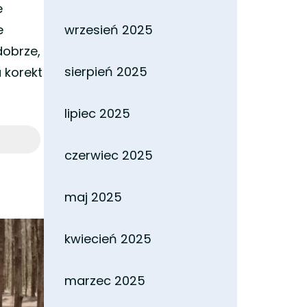
e
e
wrzesień 2025
dobrze,
sierpień 2025
 korekt
lipiec 2025
czerwiec 2025
maj 2025
kwiecień 2025
marzec 2025