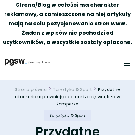
Strona/Blog w całości ma charakter
reklamowy, a zamieszczone na niej artykuły
mają na celu pozycjonowanie stron www.
Żaden z wpisów nie pochodzi od
użytkowników, a wszystkie zostały opłacone.
PGSW
Portal tworzony przez Was
Strona główna
Turystyka & Sport
Przydatne
akcesoria usprawniające organizację wnętrza w
kamperze
Turystyka & Sport
Przydatne