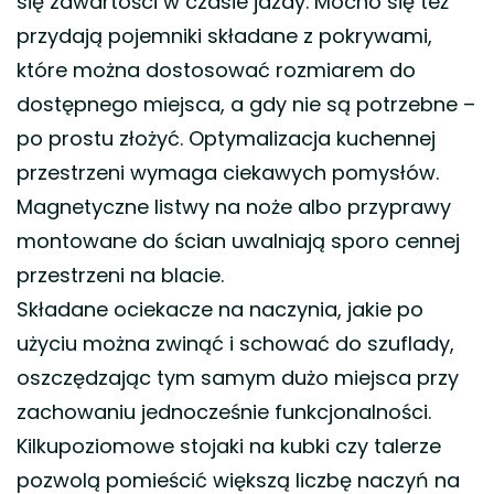
się zawartości w czasie jazdy. Mocno się też
przydają pojemniki składane z pokrywami,
które można dostosować rozmiarem do
dostępnego miejsca, a gdy nie są potrzebne –
po prostu złożyć. Optymalizacja kuchennej
przestrzeni wymaga ciekawych pomysłów.
Magnetyczne listwy na noże albo przyprawy
montowane do ścian uwalniają sporo cennej
przestrzeni na blacie.
Składane ociekacze na naczynia, jakie po
użyciu można zwinąć i schować do szuflady,
oszczędzając tym samym dużo miejsca przy
zachowaniu jednocześnie funkcjonalności.
Kilkupoziomowe stojaki na kubki czy talerze
pozwolą pomieścić większą liczbę naczyń na