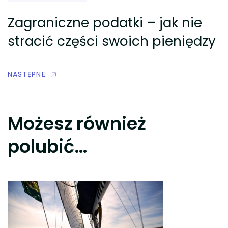
Zagraniczne podatki – jak nie
stracić części swoich pieniędzy
NASTĘPNE
Możesz również
polubić…