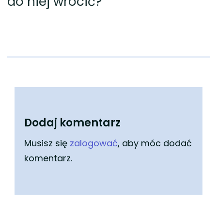
do niej wrócić?
Dodaj komentarz
Musisz się
zalogować
, aby móc dodać
komentarz.