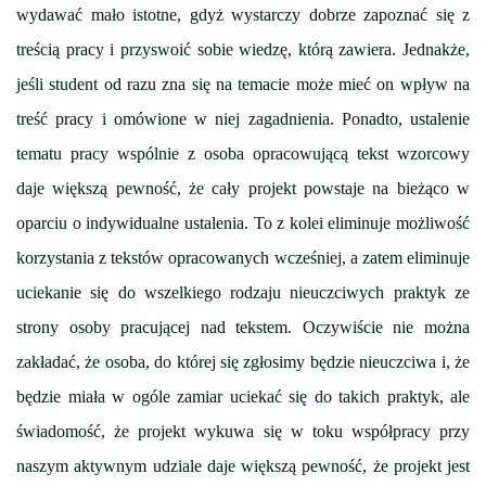
wydawać mało istotne, gdyż wystarczy dobrze zapoznać się z
treścią pracy i przyswoić sobie wiedzę, którą zawiera. Jednakże,
jeśli student od razu zna się na temacie może mieć on wpływ na
treść pracy i omówione w niej zagadnienia. Ponadto, ustalenie
tematu pracy wspólnie z osoba opracowującą tekst wzorcowy
daje większą pewność, że cały projekt powstaje na bieżąco w
oparciu o indywidualne ustalenia. To z kolei eliminuje możliwość
korzystania z tekstów opracowanych wcześniej, a zatem eliminuje
uciekanie się do wszelkiego rodzaju nieuczciwych praktyk ze
strony osoby pracującej nad tekstem. Oczywiście nie można
zakładać, że osoba, do której się zgłosimy będzie nieuczciwa i, że
będzie miała w ogóle zamiar uciekać się do takich praktyk, ale
świadomość, że projekt wykuwa się w toku współpracy przy
naszym aktywnym udziale daje większą pewność, że projekt jest