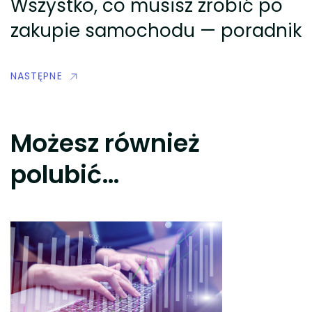
Wszystko, co musisz zrobić po
zakupie samochodu — poradnik
NASTĘPNE
Możesz również
polubić…