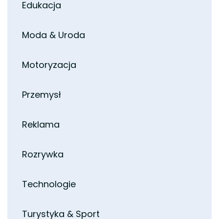
Edukacja
Moda & Uroda
Motoryzacja
Przemysł
Reklama
Rozrywka
Technologie
Turystyka & Sport