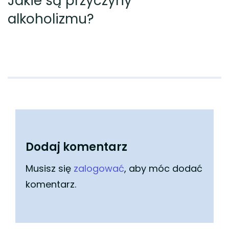
Jakie są przyczyny
alkoholizmu?
Dodaj komentarz
Musisz się
zalogować
, aby móc dodać
komentarz.