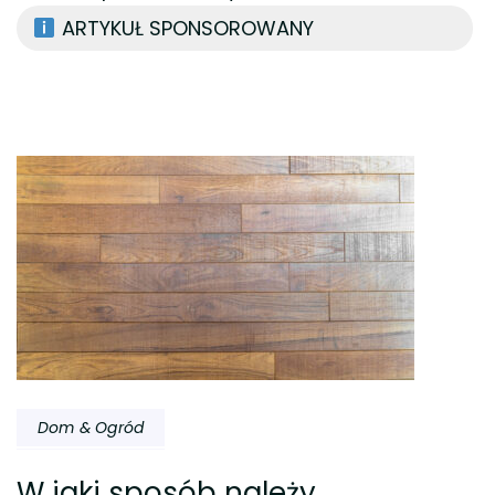
ARTYKUŁ SPONSOROWANY
Nawigacja
wpisu
Dom & Ogród
W jaki sposób należy