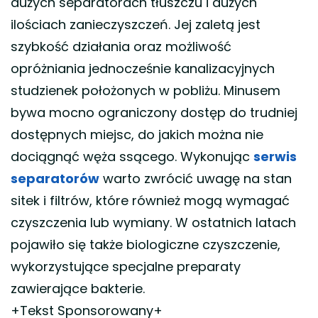
dużych separatorach tłuszczu i dużych
ilościach zanieczyszczeń. Jej zaletą jest
szybkość działania oraz możliwość
opróżniania jednocześnie kanalizacyjnych
studzienek położonych w pobliżu. Minusem
bywa mocno ograniczony dostęp do trudniej
dostępnych miejsc, do jakich można nie
dociągnąć węża ssącego. Wykonując
serwis
separatorów
warto zwrócić uwagę na stan
sitek i filtrów, które również mogą wymagać
czyszczenia lub wymiany. W ostatnich latach
pojawiło się także biologiczne czyszczenie,
wykorzystujące specjalne preparaty
zawierające bakterie.
+Tekst Sponsorowany+