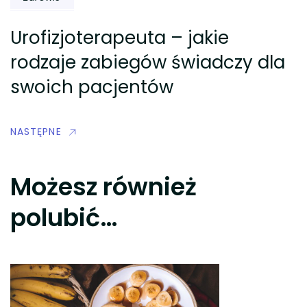
Urofizjoterapeuta – jakie
rodzaje zabiegów świadczy dla
swoich pacjentów
NASTĘPNE
Możesz również
polubić…