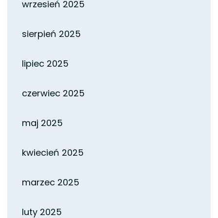
wrzesień 2025
sierpień 2025
lipiec 2025
czerwiec 2025
maj 2025
kwiecień 2025
marzec 2025
luty 2025