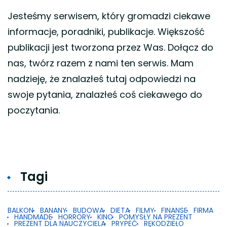
Jesteśmy serwisem, który gromadzi ciekawe
informacje, poradniki, publikacje. Większość
publikacji jest tworzona przez Was. Dołącz do
nas, twórz razem z nami ten serwis. Mam
nadzieję, że znalazłeś tutaj odpowiedzi na
swoje pytania, znalazłeś coś ciekawego do
poczytania.
Tagi
BALKON
BANANY
BUDOWA
DIETA
FILMY
FINANSE
FIRMA
HANDMADE
HORRORY
KINO
POMYSŁY NA PREZENT
PREZENT DLA NAUCZYCIELA
PRYPEĆ
RĘKODZIEŁO