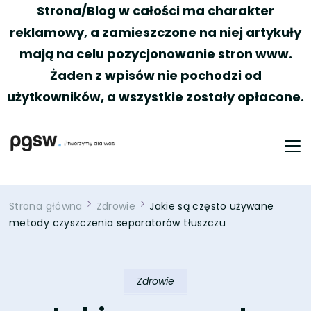
Strona/Blog w całości ma charakter
reklamowy, a zamieszczone na niej artykuły
mają na celu pozycjonowanie stron www.
Żaden z wpisów nie pochodzi od
użytkowników, a wszystkie zostały opłacone.
PGSW
Portal tworzony przez Was
Strona główna
Zdrowie
Jakie są często używane
metody czyszczenia separatorów tłuszczu
Zdrowie