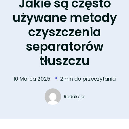
Jakie są często
używane metody
czyszczenia
separatorów
tłuszczu
10 Marca 2025
2min do przeczytania
Redakcja