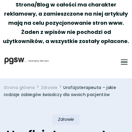
Strona/Blog w całości ma charakter
reklamowy, a zamieszczone na niej artykuły
mają na celu pozycjonowanie stron www.
Żaden z wpisów nie pochodzi od
użytkowników, a wszystkie zostały opłacone.
PGSW
Portal tworzony przez Was
Strona główna
Zdrowie
Urofizjoterapeuta – jakie
rodzaje zabiegów świadczy dla swoich pacjentów
Zdrowie