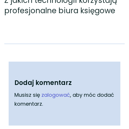
Z jakich technologii korzystają
profesjonalne biura księgowe
Dodaj komentarz
Musisz się
zalogować
, aby móc dodać
komentarz.