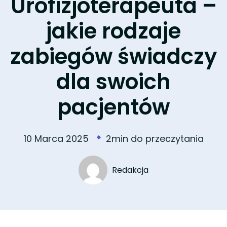
Urofizjoterapeuta –
jakie rodzaje
zabiegów świadczy
dla swoich
pacjentów
10 Marca 2025
2min do przeczytania
Redakcja