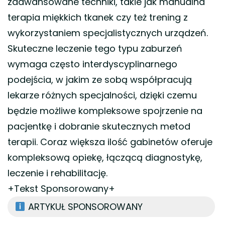
zaawansowane techniki, takie jak manualna
terapia miękkich tkanek czy też trening z
wykorzystaniem specjalistycznych urządzeń.
Skuteczne leczenie tego typu zaburzeń
wymaga często interdyscyplinarnego
podejścia, w jakim ze sobą współpracują
lekarze różnych specjalności, dzięki czemu
będzie możliwe kompleksowe spojrzenie na
pacjentkę i dobranie skutecznych metod
terapii. Coraz większa ilość gabinetów oferuje
kompleksową opiekę, łączącą diagnostykę,
leczenie i rehabilitację.
+Tekst Sponsorowany+
ARTYKUŁ SPONSOROWANY