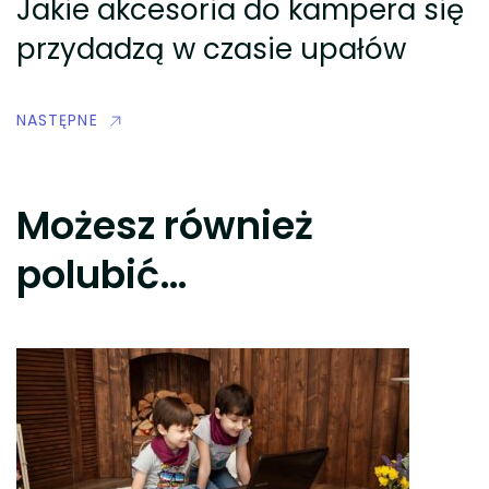
Jakie akcesoria do kampera się
przydadzą w czasie upałów
NASTĘPNE
Możesz również
polubić…