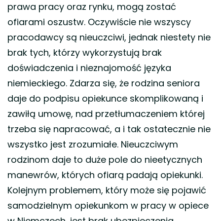
prawa pracy oraz rynku, mogą zostać
ofiarami oszustw. Oczywiście nie wszyscy
pracodawcy są nieuczciwi, jednak niestety nie
brak tych, którzy wykorzystują brak
doświadczenia i nieznajomość języka
niemieckiego. Zdarza się, że rodzina seniora
daje do podpisu opiekunce skomplikowaną i
zawiłą umowę, nad przetłumaczeniem której
trzeba się napracować, a i tak ostatecznie nie
wszystko jest zrozumiałe. Nieuczciwym
rodzinom daje to duże pole do nieetycznych
manewrów, których ofiarą padają opiekunki.
Kolejnym problemem, który może się pojawić
samodzielnym opiekunkom w pracy w opiece
w Niemczech, jest brak ubezpieczenia