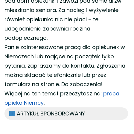
pod dom opiekunki i zawozi pod same drzwi
mieszkania seniora. Za nocleg i wyżywienie
również opiekunka nic nie płaci – te
udogodnienia zapewnia rodzina
podopiecznego.
Panie zainteresowane pracą dla opiekunek w
Niemczech lub mające na początek tylko
pytania, zapraszamy do kontaktu. Zgłoszenia
można składać telefonicznie lub przez
formularz na stronie. Do zobaczenia!
Więcej na ten temat przeczytasz na:
praca
opieka Niemcy
.
ARTYKUŁ SPONSOROWANY