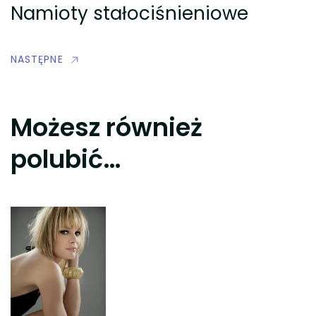
Namioty stałociśnieniowe
NASTĘPNE
Możesz również
polubić…