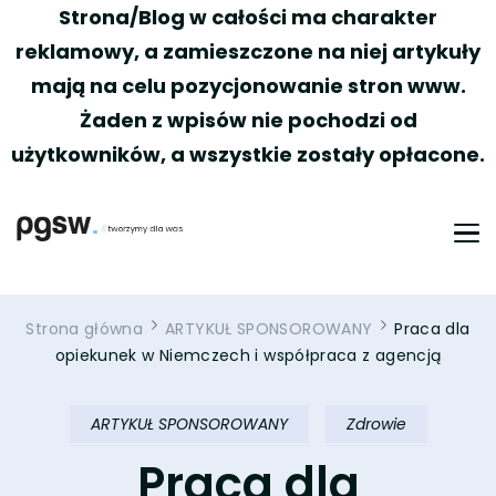
Strona/Blog w całości ma charakter
reklamowy, a zamieszczone na niej artykuły
mają na celu pozycjonowanie stron www.
Żaden z wpisów nie pochodzi od
użytkowników, a wszystkie zostały opłacone.
PGSW
Portal tworzony przez Was
Strona główna
ARTYKUŁ SPONSOROWANY
Praca dla
opiekunek w Niemczech i współpraca z agencją
ARTYKUŁ SPONSOROWANY
Zdrowie
Praca dla