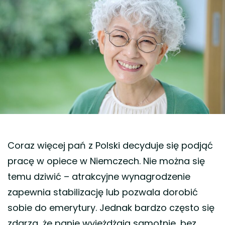
Coraz więcej pań z Polski decyduje się podjąć
pracę w opiece w Niemczech. Nie można się
temu dziwić – atrakcyjne wynagrodzenie
zapewnia stabilizację lub pozwala dorobić
sobie do emerytury. Jednak bardzo często się
zdarza, że panie wyjeżdżają samotnie, bez